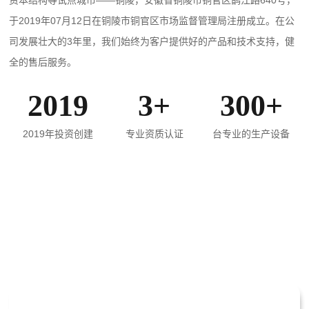
资本结构等试点城市——铜陵，安徽省铜陵市铜官区鹊江路640号，
于2019年07月12日在铜陵市铜官区市场监督管理局注册成立。在公
司发展壮大的3年里，我们始终为客户提供好的产品和技术支持，健
全的售后服务。
2019
3+
300+
2019年投资创建
专业资质认证
台专业的生产设备
PRODUCT CENTER
产品中心